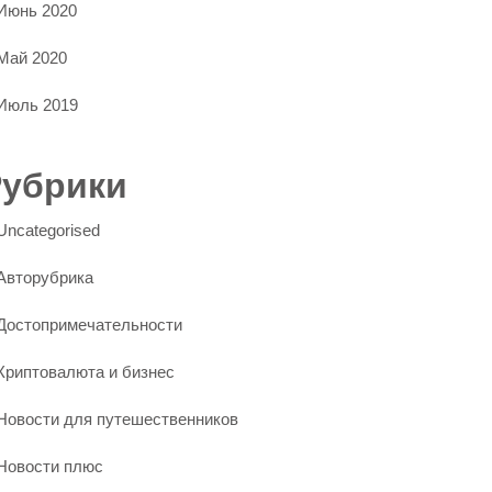
Июнь 2020
Май 2020
Июль 2019
Рубрики
Uncategorised
Авторубрика
Достопримечательности
Криптовалюта и бизнес
Новости для путешественников
Новости плюс