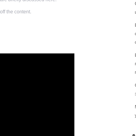
ff the content.