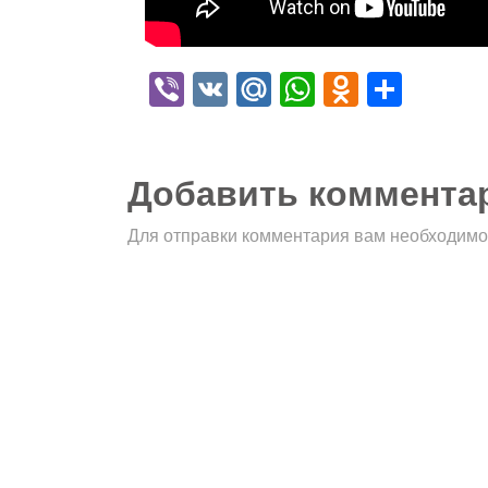
Viber
VK
Mail.Ru
WhatsApp
Odnokla
Отпр
Добавить коммента
Для отправки комментария вам необходим