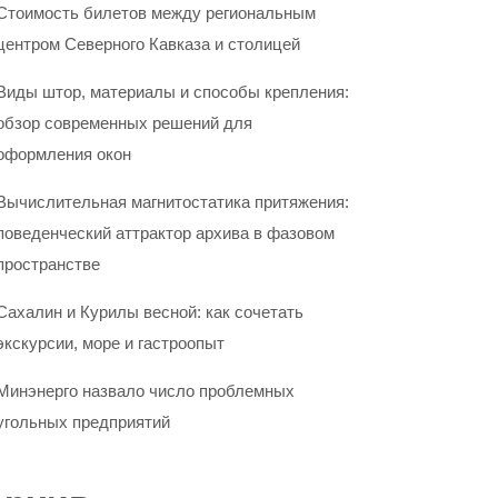
Стоимость билетов между региональным
центром Северного Кавказа и столицей
Виды штор, материалы и способы крепления:
обзор современных решений для
оформления окон
Вычислительная магнитостатика притяжения:
поведенческий аттрактор архива в фазовом
пространстве
Сахалин и Курилы весной: как сочетать
экскурсии, море и гастроопыт
Минэнерго назвало число проблемных
угольных предприятий