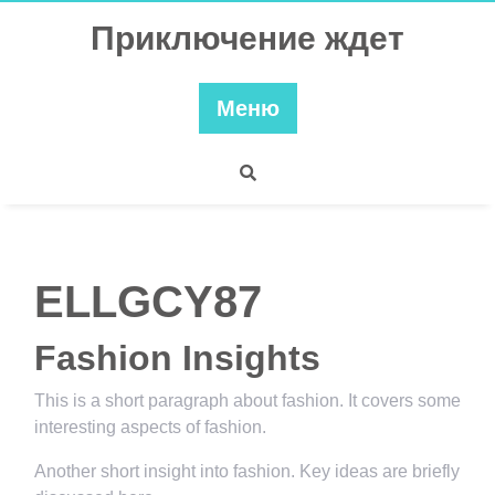
Перейти
Приключение ждет
к
содержимому
Меню
ELLGCY87
Fashion Insights
This is a short paragraph about fashion. It covers some
interesting aspects of fashion.
Another short insight into fashion. Key ideas are briefly