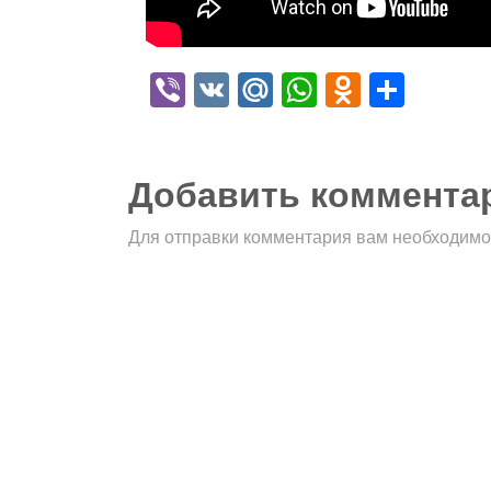
Viber
VK
Mail.Ru
WhatsApp
Odnokla
Отпр
Добавить коммента
Для отправки комментария вам необходим