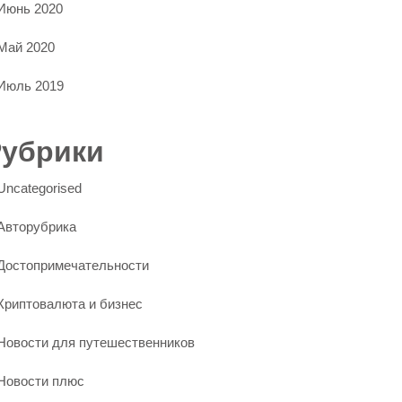
Июнь 2020
Май 2020
Июль 2019
Рубрики
Uncategorised
Авторубрика
Достопримечательности
Криптовалюта и бизнес
Новости для путешественников
Новости плюс