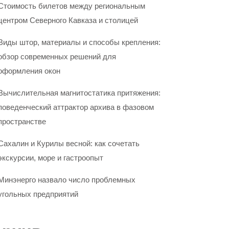
Стоимость билетов между региональным
центром Северного Кавказа и столицей
Виды штор, материалы и способы крепления:
обзор современных решений для
оформления окон
Вычислительная магнитостатика притяжения:
поведенческий аттрактор архива в фазовом
пространстве
Сахалин и Курилы весной: как сочетать
экскурсии, море и гастроопыт
Минэнерго назвало число проблемных
угольных предприятий