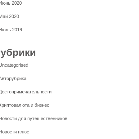
Июнь 2020
Май 2020
Июль 2019
Рубрики
Uncategorised
Авторубрика
Достопримечательности
Криптовалюта и бизнес
Новости для путешественников
Новости плюс