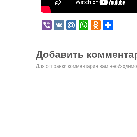
Viber
VK
Mail.Ru
WhatsApp
Odnokla
Отпр
Добавить коммента
Для отправки комментария вам необходим