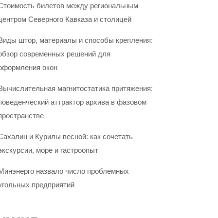
Стоимость билетов между региональным
центром Северного Кавказа и столицей
Виды штор, материалы и способы крепления:
обзор современных решений для
оформления окон
Вычислительная магнитостатика притяжения:
поведенческий аттрактор архива в фазовом
пространстве
Сахалин и Курилы весной: как сочетать
экскурсии, море и гастроопыт
Минэнерго назвало число проблемных
угольных предприятий