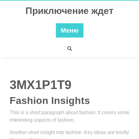
Перейти
Приключение ждет
к
содержимому
Меню
3MX1P1T9
Fashion Insights
This is a short paragraph about fashion. It covers some
interesting aspects of fashion.
Another short insight into fashion. Key ideas are briefly