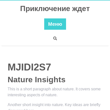
Перейти
Приключение ждет
к
содержимому
Меню
MJIDI2S7
Nature Insights
This is a short paragraph about nature. It covers some
interesting aspects of nature.
Another short insight into nature. Key ideas are briefly