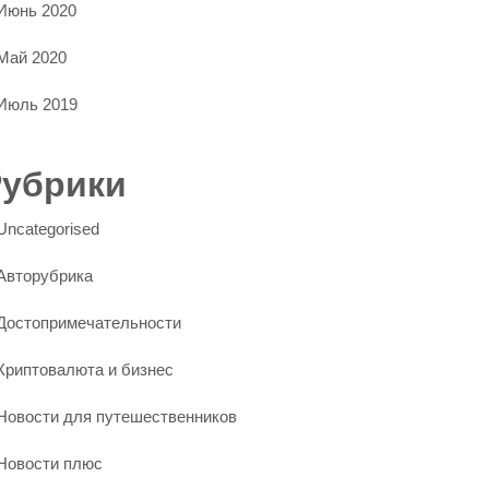
Июнь 2020
Май 2020
Июль 2019
Рубрики
Uncategorised
Авторубрика
Достопримечательности
Криптовалюта и бизнес
Новости для путешественников
Новости плюс