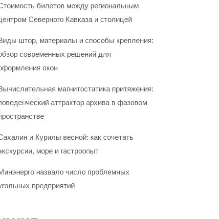
Стоимость билетов между региональным
центром Северного Кавказа и столицей
Виды штор, материалы и способы крепления:
обзор современных решений для
оформления окон
Вычислительная магнитостатика притяжения:
поведенческий аттрактор архива в фазовом
пространстве
Сахалин и Курилы весной: как сочетать
экскурсии, море и гастроопыт
Минэнерго назвало число проблемных
угольных предприятий