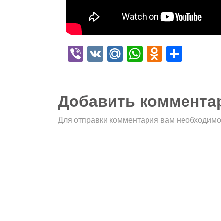
Viber
VK
Mail.Ru
WhatsApp
Odnokla
Отпр
Добавить коммента
Для отправки комментария вам необходим