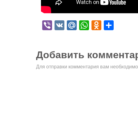
Viber
VK
Mail.Ru
WhatsApp
Odnokla
Отпр
Добавить коммента
Для отправки комментария вам необходим