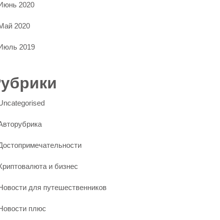
Июнь 2020
Май 2020
Июль 2019
Рубрики
Uncategorised
Авторубрика
Достопримечательности
Криптовалюта и бизнес
Новости для путешественников
Новости плюс