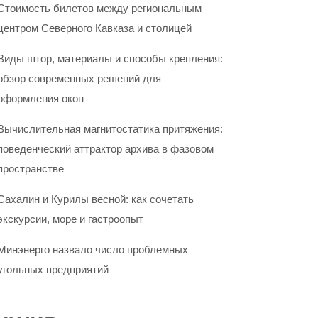
Стоимость билетов между региональным
центром Северного Кавказа и столицей
Виды штор, материалы и способы крепления:
обзор современных решений для
оформления окон
Вычислительная магнитостатика притяжения:
поведенческий аттрактор архива в фазовом
пространстве
Сахалин и Курилы весной: как сочетать
экскурсии, море и гастроопыт
Минэнерго назвало число проблемных
угольных предприятий