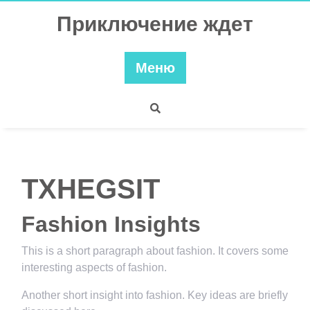
Перейти
Приключение ждет
к
содержимому
Меню
TXHEGSIT
Fashion Insights
This is a short paragraph about fashion. It covers some
interesting aspects of fashion.
Another short insight into fashion. Key ideas are briefly