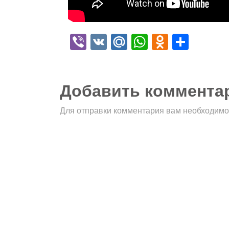
Viber
VK
Mail.Ru
WhatsApp
Odnokla
Отпр
Добавить коммента
Для отправки комментария вам необходим