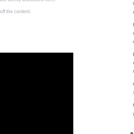
ff the content.