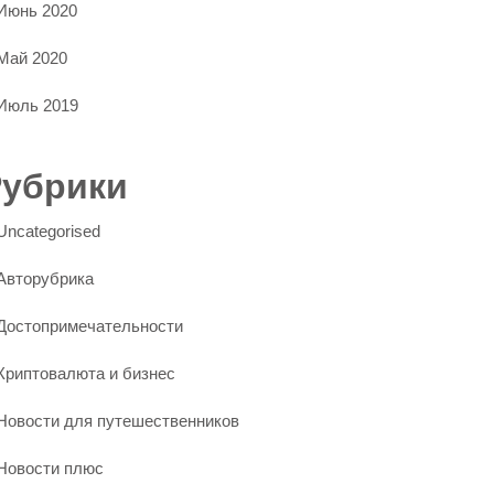
Июнь 2020
Май 2020
Июль 2019
Рубрики
Uncategorised
Авторубрика
Достопримечательности
Криптовалюта и бизнес
Новости для путешественников
Новости плюс