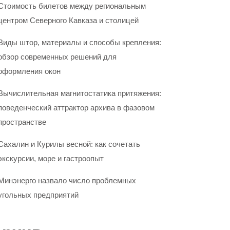
Стоимость билетов между региональным
центром Северного Кавказа и столицей
Виды штор, материалы и способы крепления:
обзор современных решений для
оформления окон
Вычислительная магнитостатика притяжения:
поведенческий аттрактор архива в фазовом
пространстве
Сахалин и Курилы весной: как сочетать
экскурсии, море и гастроопыт
Минэнерго назвало число проблемных
угольных предприятий