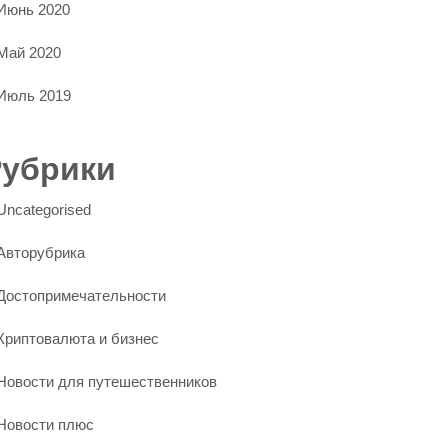
Июнь 2020
Май 2020
Июль 2019
Рубрики
Uncategorised
Авторубрика
Достопримечательности
Криптовалюта и бизнес
Новости для путешественников
Новости плюс