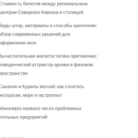
Стоимость билетов между региональным
центром Северного Кавказа и столицей
Виды штор, материалы и способы крепления:
обзор современных решений для
оформления окон
Вычислительная магнитостатика притяжения:
поведенческий аттрактор архива в фазовом
пространстве
Сахалин и Курилы весной: как сочетать
экскурсии, море и гастроопыт
Минэнерго назвало число проблемных
угольных предприятий