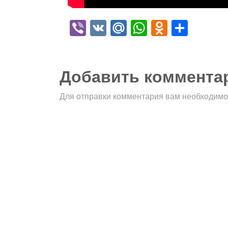
Viber
VK
Mail.Ru
WhatsApp
Odnokla
Отпр
Добавить коммента
Для отправки комментария вам необходим