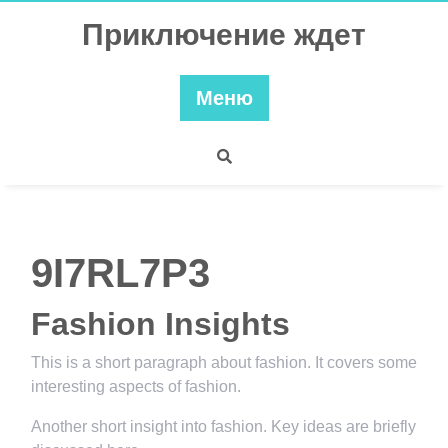
Перейти
Приключение ждет
к
содержимому
Меню
9I7RL7P3
Fashion Insights
This is a short paragraph about fashion. It covers some
interesting aspects of fashion.
Another short insight into fashion. Key ideas are briefly