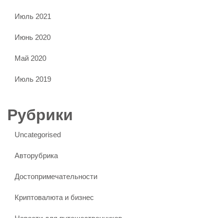
Июль 2021
Июнь 2020
Май 2020
Июль 2019
Рубрики
Uncategorised
Авторубрика
Достопримечательности
Криптовалюта и бизнес