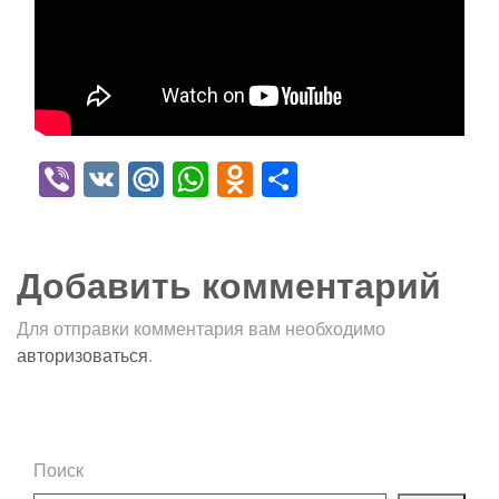
Viber
VK
Mail.Ru
WhatsApp
Odnoklassniki
Отправить
Добавить комментарий
Для отправки комментария вам необходимо
авторизоваться
.
Поиск