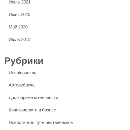
Июль 2021
Июнь 2020
Май 2020
Июль 2019
Рубрики
Uncategorised
Авторубрика
Достопримечательности
Криптовалюта и бизнес
Новости для путешественников