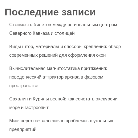
Последние записи
Стоимость билетов между региональным центром
Северного Кавказа и столицей
Виды штор, материалы и способы крепления: обзор
современных решений для оформления окон
Вычислительная магнитостатика притяжения:
поведенческий аттрактор архива в фазовом
пространстве
Сахалин и Курилы весной: как сочетать экскурсии,
море и гастроопыт
Минэнерго назвало число проблемных угольных
предприятий