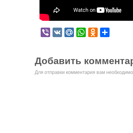
Viber
VK
Mail.Ru
WhatsApp
Odnokla
Отпр
Добавить коммента
Для отправки комментария вам необходим