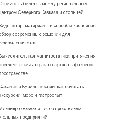
Стоимость билетов между региональным
центром Северного Кавказа и столицей
Виды штор, материалы и способы крепления:
обзор современных решений для
оформления окон
Вычислительная магнитостатика притяжения:
поведенческий аттрактор архива в фазовом
пространстве
Сахалин и Курилы весной: как сочетать
экскурсии, море и гастроопыт
Минэнерго назвало число проблемных
угольных предприятий