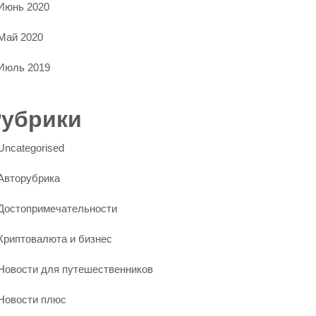
Июнь 2020
Май 2020
Июль 2019
Рубрики
Uncategorised
Авторубрика
Достопримечательности
Криптовалюта и бизнес
Новости для путешественников
Новости плюс