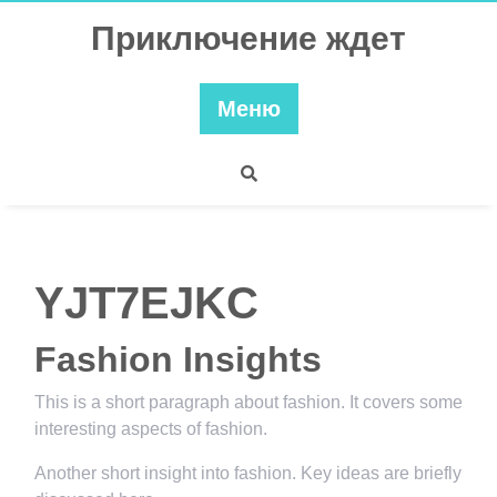
Перейти
Приключение ждет
к
содержимому
Меню
YJT7EJKC
Fashion Insights
This is a short paragraph about fashion. It covers some
interesting aspects of fashion.
Another short insight into fashion. Key ideas are briefly