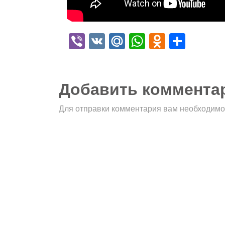
Viber
VK
Mail.Ru
WhatsApp
Odnokla
Отпр
Добавить коммента
Для отправки комментария вам необходим