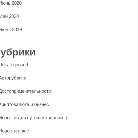
Июнь 2020
Май 2020
Июль 2019
Рубрики
Uncategorised
Авторубрика
Достопримечательности
Криптовалюта и бизнес
Новости для путешественников
Новости плюс