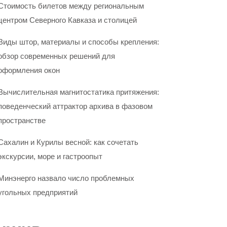
Стоимость билетов между региональным
центром Северного Кавказа и столицей
Виды штор, материалы и способы крепления:
обзор современных решений для
оформления окон
Вычислительная магнитостатика притяжения:
поведенческий аттрактор архива в фазовом
пространстве
Сахалин и Курилы весной: как сочетать
экскурсии, море и гастроопыт
Минэнерго назвало число проблемных
угольных предприятий