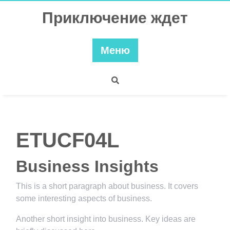
Перейти
Приключение ждет
к
содержимому
Меню
ETUCF04L
Business Insights
This is a short paragraph about business. It covers
some interesting aspects of business.
Another short insight into business. Key ideas are