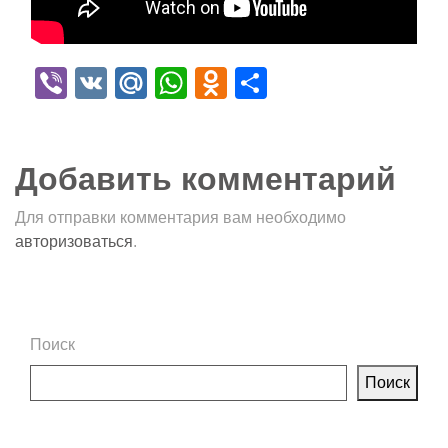
Viber
VK
Mail.Ru
WhatsApp
Odnoklassniki
Отправить
Добавить комментарий
Для отправки комментария вам необходимо
авторизоваться
.
Поиск
Поиск