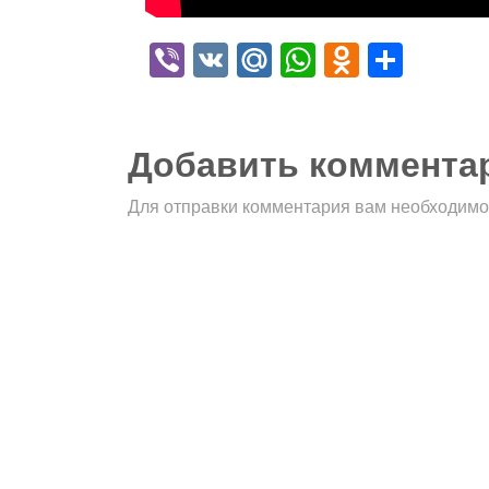
Viber
VK
Mail.Ru
WhatsApp
Odnokla
Отпр
Добавить коммента
Для отправки комментария вам необходим