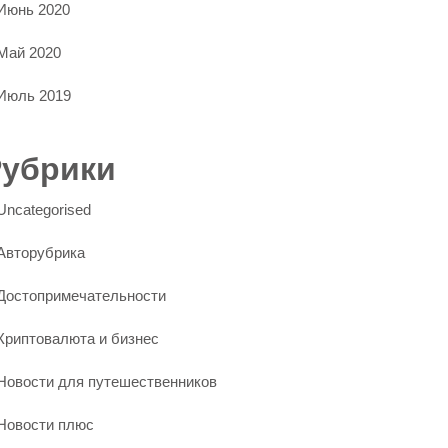
Июнь 2020
Май 2020
Июль 2019
Рубрики
Uncategorised
Авторубрика
Достопримечательности
Криптовалюта и бизнес
Новости для путешественников
Новости плюс