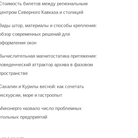
Стоимость билетов между региональным
центром Северного Кавказа и столицей
Виды штор, материалы и способы крепления:
обзор современных решений для
оформления окон
Вычислительная магнитостатика притяжения:
поведенческий аттрактор архива в фазовом
пространстве
Сахалин и Курилы весной: как сочетать
экскурсии, море и гастроопыт
Минэнерго назвало число проблемных
угольных предприятий