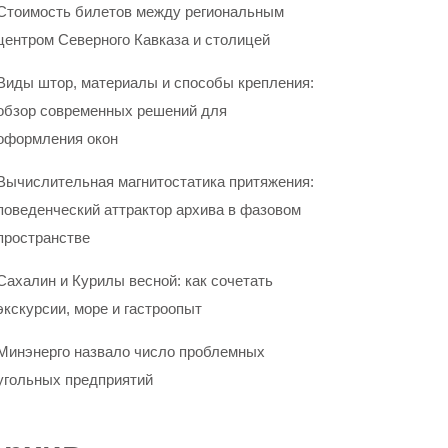
Стоимость билетов между региональным
центром Северного Кавказа и столицей
Виды штор, материалы и способы крепления:
обзор современных решений для
оформления окон
Вычислительная магнитостатика притяжения:
поведенческий аттрактор архива в фазовом
пространстве
Сахалин и Курилы весной: как сочетать
экскурсии, море и гастроопыт
Минэнерго назвало число проблемных
угольных предприятий