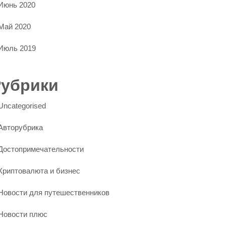
Июнь 2020
Май 2020
Июль 2019
Рубрики
Uncategorised
Авторубрика
Достопримечательности
Криптовалюта и бизнес
Новости для путешественников
Новости плюс