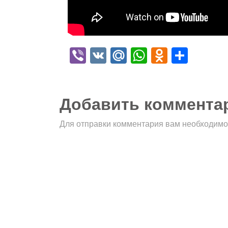
Viber
VK
Mail.Ru
WhatsApp
Odnokla
Отпр
Добавить коммента
Для отправки комментария вам необходим