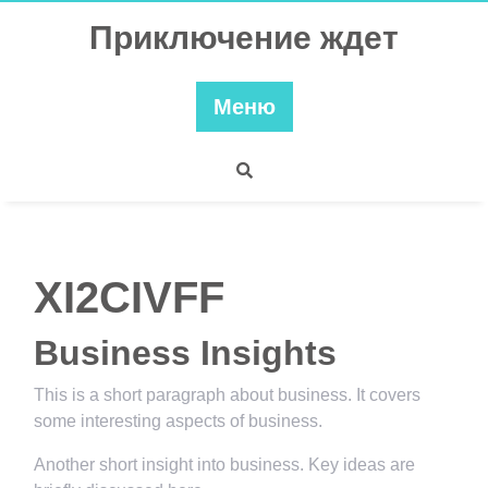
Перейти
Приключение ждет
к
содержимому
Меню
XI2CIVFF
Business Insights
This is a short paragraph about business. It covers
some interesting aspects of business.
Another short insight into business. Key ideas are