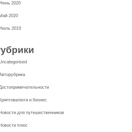
Июнь 2020
Май 2020
Июль 2019
Рубрики
Uncategorised
Авторубрика
Достопримечательности
Криптовалюта и бизнес
Новости для путешественников
Новости плюс