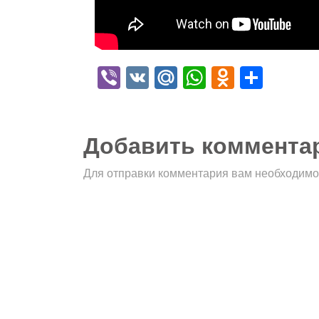
Viber
VK
Mail.Ru
WhatsApp
Odnokla
Отпр
Добавить коммента
Для отправки комментария вам необходим