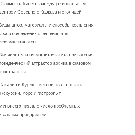
Стоимость билетов между региональным
центром Северного Кавказа и столицей
Виды штор, материалы и способы крепления:
обзор современных решений для
оформления окон
Вычислительная магнитостатика притяжения:
поведенческий аттрактор архива в фазовом
пространстве
Сахалин и Курилы весной: как сочетать
экскурсии, море и гастроопыт
Минэнерго назвало число проблемных
угольных предприятий