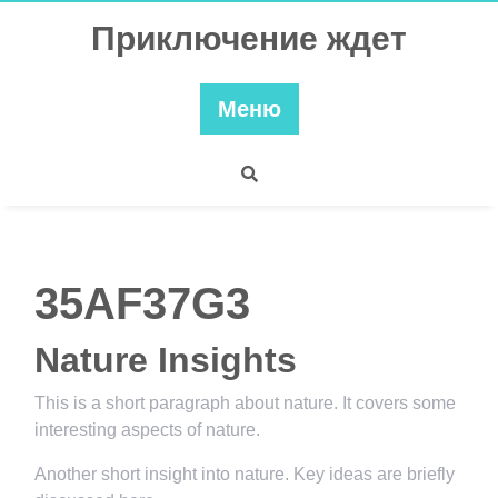
Перейти
Приключение ждет
к
содержимому
Меню
35AF37G3
Nature Insights
This is a short paragraph about nature. It covers some
interesting aspects of nature.
Another short insight into nature. Key ideas are briefly