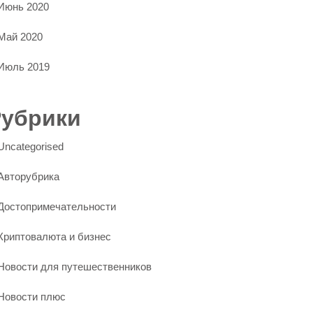
Июнь 2020
Май 2020
Июль 2019
Рубрики
Uncategorised
Авторубрика
Достопримечательности
Криптовалюта и бизнес
Новости для путешественников
Новости плюс