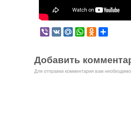
Viber
VK
Mail.Ru
WhatsApp
Odnokla
Отпр
Добавить коммента
Для отправки комментария вам необходим