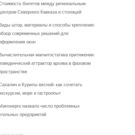
Стоимость билетов между региональным
центром Северного Кавказа и столицей
Виды штор, материалы и способы крепления:
обзор современных решений для
оформления окон
Вычислительная магнитостатика притяжения:
поведенческий аттрактор архива в фазовом
пространстве
Сахалин и Курилы весной: как сочетать
экскурсии, море и гастроопыт
Минэнерго назвало число проблемных
угольных предприятий