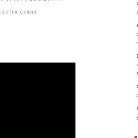
d off the content.