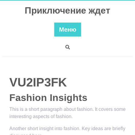
Перейти
Приключение ждет
к
содержимому
Меню
VU2IP3FK
Fashion Insights
This is a short paragraph about fashion. It covers some
interesting aspects of fashion.
Another short insight into fashion. Key ideas are briefly