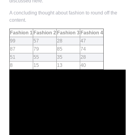
discussed here.
A concluding thought about fashion to round off the
content.
Fashion 1
Fashion 2
Fashion 3
Fashion 4
99
57
28
47
87
79
85
74
51
55
35
28
8
15
13
40