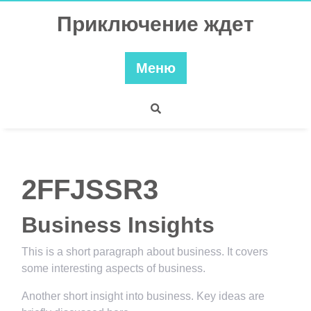
Перейти
Приключение ждет
к
содержимому
Меню
2FFJSSR3
Business Insights
This is a short paragraph about business. It covers
some interesting aspects of business.
Another short insight into business. Key ideas are