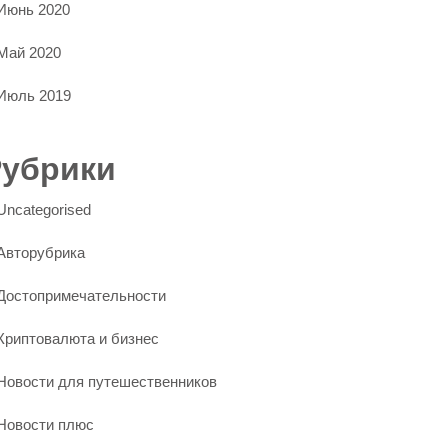
Июнь 2020
Май 2020
Июль 2019
Рубрики
Uncategorised
Авторубрика
Достопримечательности
Криптовалюта и бизнес
Новости для путешественников
Новости плюс