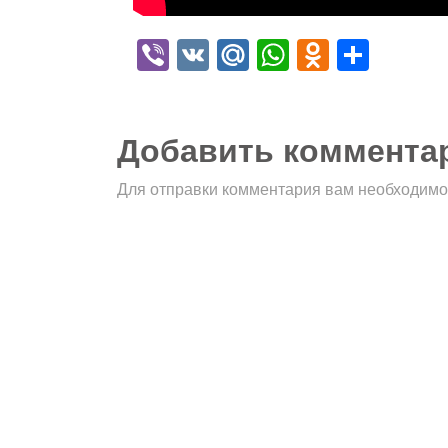
Viber
VK
Mail.Ru
WhatsApp
Odnokla
Отпр
Добавить коммента
Для отправки комментария вам необходим