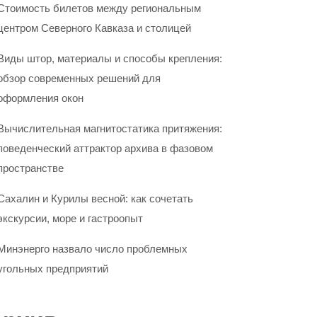
Стоимость билетов между региональным
центром Северного Кавказа и столицей
Виды штор, материалы и способы крепления:
обзор современных решений для
оформления окон
Вычислительная магнитостатика притяжения:
поведенческий аттрактор архива в фазовом
пространстве
Сахалин и Курилы весной: как сочетать
экскурсии, море и гастроопыт
Минэнерго назвало число проблемных
угольных предприятий