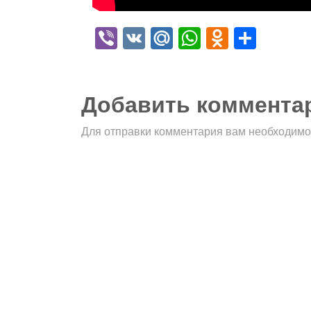
Viber
VK
Mail.Ru
WhatsApp
Odnokla
Отпр
Добавить коммента
Для отправки комментария вам необходим