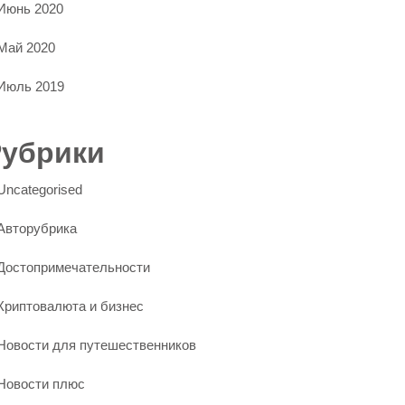
Июнь 2020
Май 2020
Июль 2019
Рубрики
Uncategorised
Авторубрика
Достопримечательности
Криптовалюта и бизнес
Новости для путешественников
Новости плюс