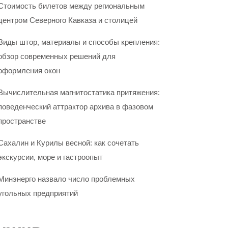
Стоимость билетов между региональным
центром Северного Кавказа и столицей
Виды штор, материалы и способы крепления:
обзор современных решений для
оформления окон
Вычислительная магнитостатика притяжения:
поведенческий аттрактор архива в фазовом
пространстве
Сахалин и Курилы весной: как сочетать
экскурсии, море и гастроопыт
Минэнерго назвало число проблемных
угольных предприятий