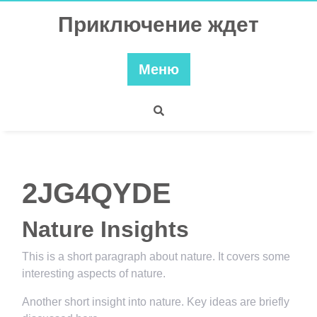
Перейти
Приключение ждет
к
содержимому
Меню
2JG4QYDE
Nature Insights
This is a short paragraph about nature. It covers some
interesting aspects of nature.
Another short insight into nature. Key ideas are briefly