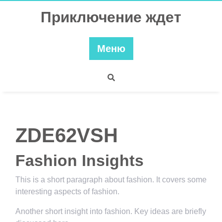
Перейти
Приключение ждет
к
содержимому
Меню
ZDE62VSH
Fashion Insights
This is a short paragraph about fashion. It covers some
interesting aspects of fashion.
Another short insight into fashion. Key ideas are briefly