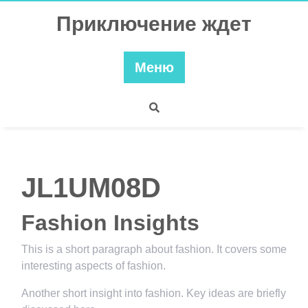
Перейти
Приключение ждет
к
содержимому
Меню
JL1UM08D
Fashion Insights
This is a short paragraph about fashion. It covers some
interesting aspects of fashion.
Another short insight into fashion. Key ideas are briefly