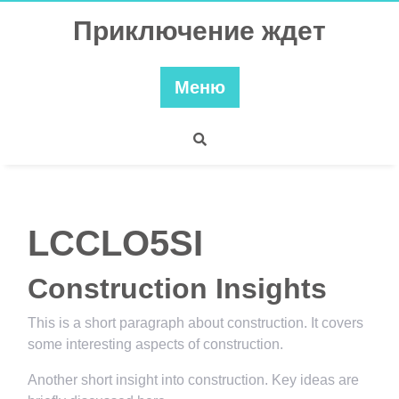
Перейти
Приключение ждет
к
содержимому
Меню
LCCLO5SI
Construction Insights
This is a short paragraph about construction. It covers
some interesting aspects of construction.
Another short insight into construction. Key ideas are