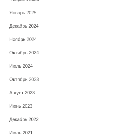
Январь 2025
Декабрь 2024
Ноябрь 2024
Октябрь 2024
Июль 2024
Октябрь 2023
Август 2023
Июнь 2023
Декабрь 2022
Июль 2021