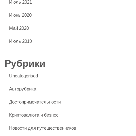
Июль 2021
Июнь 2020
Май 2020
Июль 2019
Рубрики
Uncategorised
Авторубрика
Достопримечательности
Криптовалюта и бизнес
Новости для путешественников