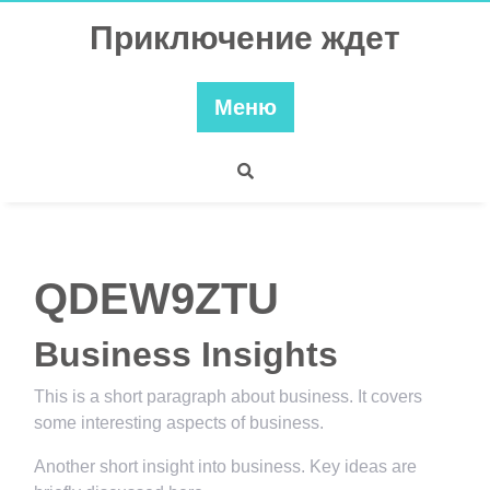
Перейти
Приключение ждет
к
содержимому
Меню
QDEW9ZTU
Business Insights
This is a short paragraph about business. It covers
some interesting aspects of business.
Another short insight into business. Key ideas are