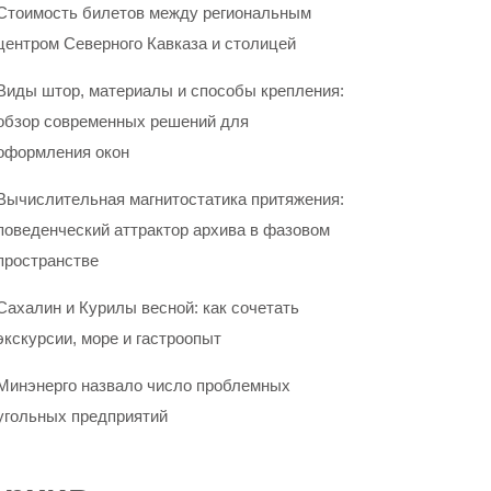
Стоимость билетов между региональным
центром Северного Кавказа и столицей
Виды штор, материалы и способы крепления:
обзор современных решений для
оформления окон
Вычислительная магнитостатика притяжения:
поведенческий аттрактор архива в фазовом
пространстве
Сахалин и Курилы весной: как сочетать
экскурсии, море и гастроопыт
Минэнерго назвало число проблемных
угольных предприятий