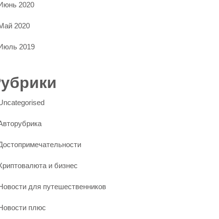
Июнь 2020
Май 2020
Июль 2019
Рубрики
Uncategorised
Авторубрика
Достопримечательности
Криптовалюта и бизнес
Новости для путешественников
Новости плюс