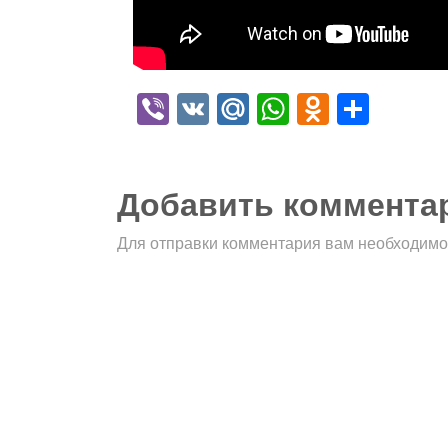
Viber
VK
Mail.Ru
WhatsApp
Odnokla
Отпр
Добавить коммента
Для отправки комментария вам необходим