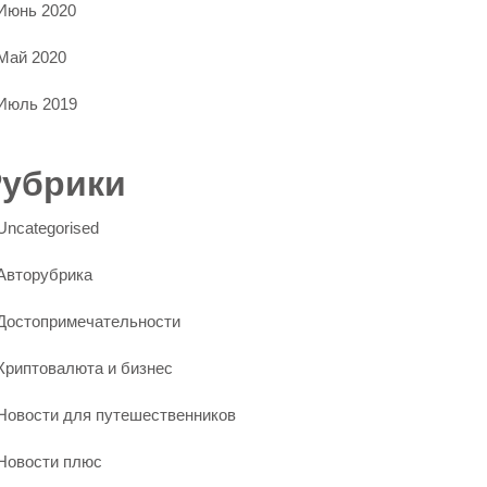
Июнь 2020
Май 2020
Июль 2019
Рубрики
Uncategorised
Авторубрика
Достопримечательности
Криптовалюта и бизнес
Новости для путешественников
Новости плюс