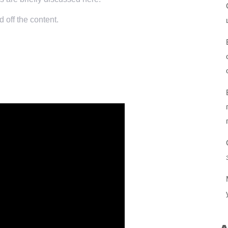
 off the content.