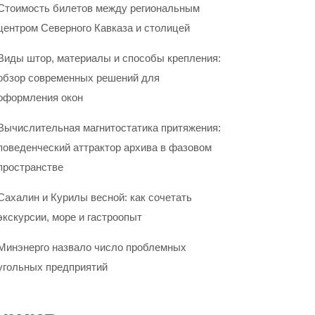
Стоимость билетов между региональным
центром Северного Кавказа и столицей
Виды штор, материалы и способы крепления:
обзор современных решений для
оформления окон
Вычислительная магнитостатика притяжения:
поведенческий аттрактор архива в фазовом
пространстве
Сахалин и Курилы весной: как сочетать
экскурсии, море и гастроопыт
Минэнерго назвало число проблемных
угольных предприятий