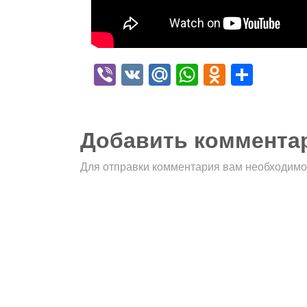
Viber
VK
Mail.Ru
WhatsApp
Odnokla
Отпр
Добавить коммента
Для отправки комментария вам необходим