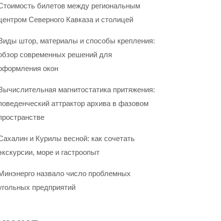
Стоимость билетов между региональным
центром Северного Кавказа и столицей
Виды штор, материалы и способы крепления:
обзор современных решений для
оформления окон
Вычислительная магнитостатика притяжения:
поведенческий аттрактор архива в фазовом
пространстве
Сахалин и Курилы весной: как сочетать
экскурсии, море и гастроопыт
Минэнерго назвало число проблемных
угольных предприятий