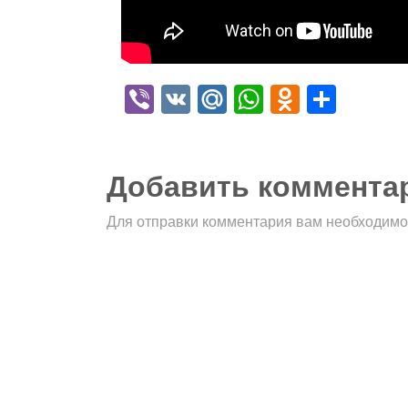
Viber
VK
Mail.Ru
WhatsApp
Odnokla
Отпр
Добавить коммента
Для отправки комментария вам необходим