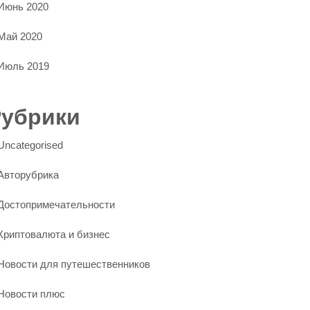
Июнь 2020
Май 2020
Июль 2019
Рубрики
Uncategorised
Авторубрика
Достопримечательности
Криптовалюта и бизнес
Новости для путешественников
Новости плюс