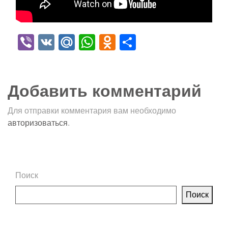
Viber
VK
Mail.Ru
WhatsApp
Odnoklassniki
Отправить
Добавить комментарий
Для отправки комментария вам необходимо
авторизоваться
.
Поиск
Поиск