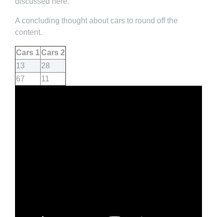
discussed here.
A concluding thought about cars to round off the
content.
Cars 1
Cars 2
13
28
67
11