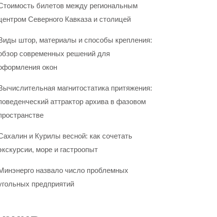
Стоимость билетов между региональным
центром Северного Кавказа и столицей
Виды штор, материалы и способы крепления:
обзор современных решений для
оформления окон
Вычислительная магнитостатика притяжения:
поведенческий аттрактор архива в фазовом
пространстве
Сахалин и Курилы весной: как сочетать
экскурсии, море и гастроопыт
Минэнерго назвало число проблемных
угольных предприятий