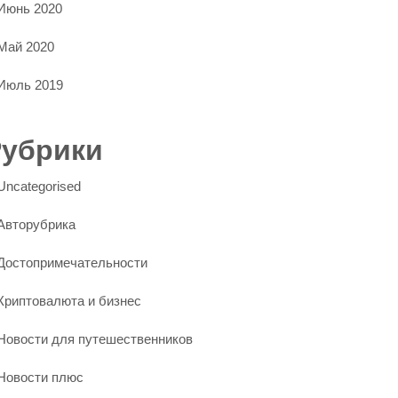
Июнь 2020
Май 2020
Июль 2019
Рубрики
Uncategorised
Авторубрика
Достопримечательности
Криптовалюта и бизнес
Новости для путешественников
Новости плюс