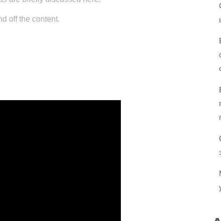
d off the content.