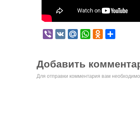
Viber
VK
Mail.Ru
WhatsApp
Odnokla
Отпр
Добавить коммента
Для отправки комментария вам необходим