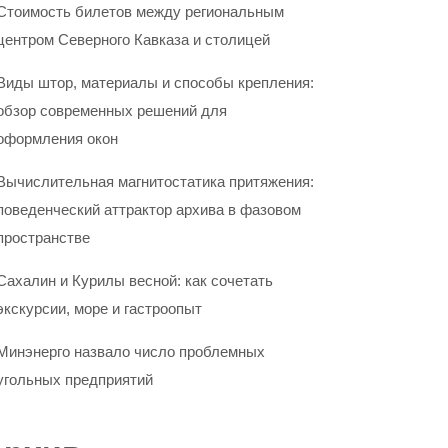
Стоимость билетов между региональным
центром Северного Кавказа и столицей
Виды штор, материалы и способы крепления:
обзор современных решений для
оформления окон
Вычислительная магнитостатика притяжения:
поведенческий аттрактор архива в фазовом
пространстве
Сахалин и Курилы весной: как сочетать
экскурсии, море и гастроопыт
Минэнерго назвало число проблемных
угольных предприятий