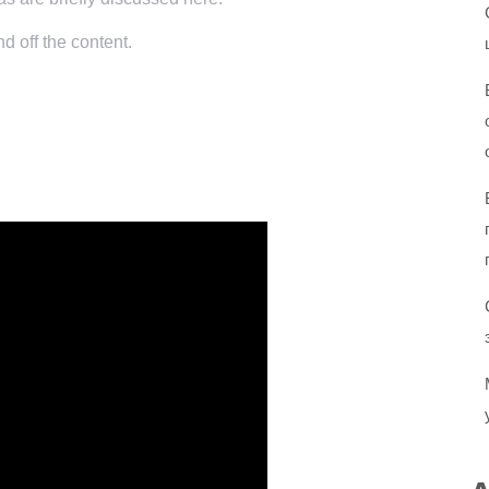
d off the content.