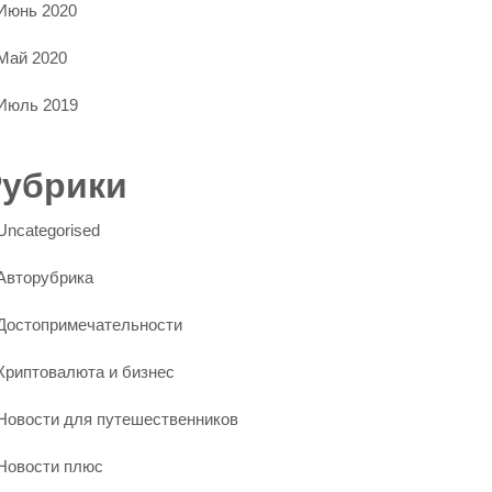
Июнь 2020
Май 2020
Июль 2019
Рубрики
Uncategorised
Авторубрика
Достопримечательности
Криптовалюта и бизнес
Новости для путешественников
Новости плюс