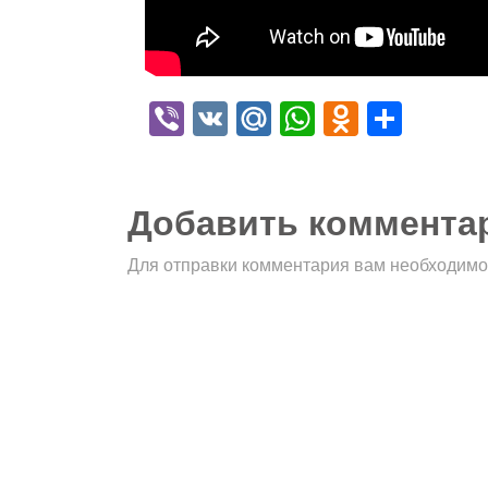
Viber
VK
Mail.Ru
WhatsApp
Odnokla
Отпр
Добавить коммента
Для отправки комментария вам необходим