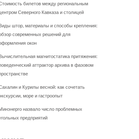
Стоимость билетов между региональным
центром Северного Кавказа и столицей
Виды штор, материалы и способы крепления:
обзор современных решений для
оформления окон
Вычислительная магнитостатика притяжения:
поведенческий аттрактор архива в фазовом
пространстве
Сахалин и Курилы весной: как сочетать
экскурсии, море и гастроопыт
Минэнерго назвало число проблемных
угольных предприятий