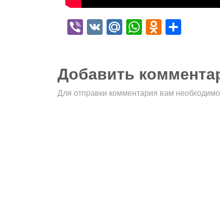
Viber
VK
Mail.Ru
WhatsApp
Odnokla
Отпр
Добавить коммента
Для отправки комментария вам необходим