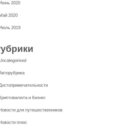
Июнь 2020
Май 2020
Июль 2019
Рубрики
Uncategorised
Авторубрика
Достопримечательности
Криптовалюта и бизнес
Новости для путешественников
Новости плюс