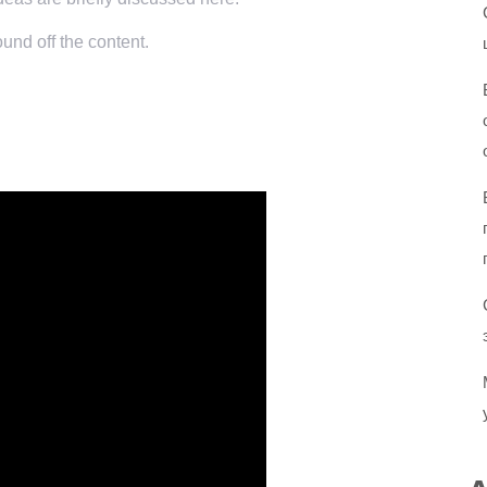
und off the content.