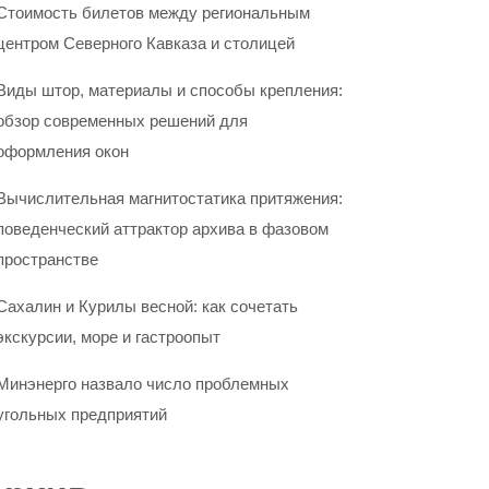
Стоимость билетов между региональным
центром Северного Кавказа и столицей
Виды штор, материалы и способы крепления:
обзор современных решений для
оформления окон
Вычислительная магнитостатика притяжения:
поведенческий аттрактор архива в фазовом
пространстве
Сахалин и Курилы весной: как сочетать
экскурсии, море и гастроопыт
Минэнерго назвало число проблемных
угольных предприятий