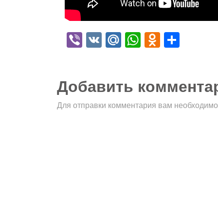
Viber
VK
Mail.Ru
WhatsApp
Odnokla
Отпр
Добавить коммента
Для отправки комментария вам необходим