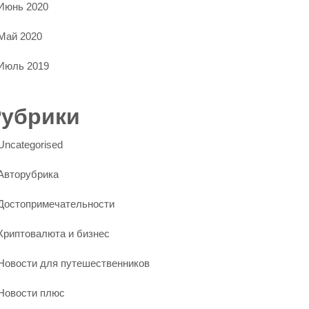
Июнь 2020
Май 2020
Июль 2019
Рубрики
Uncategorised
Авторубрика
Достопримечательности
Криптовалюта и бизнес
Новости для путешественников
Новости плюс