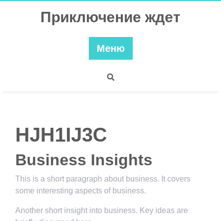
Перейти
Приключение ждет
к
содержимому
Меню
HJH1IJ3C
Business Insights
This is a short paragraph about business. It covers
some interesting aspects of business.
Another short insight into business. Key ideas are