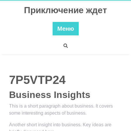
Перейти
Приключение ждет
к
содержимому
Меню
7P5VTP24
Business Insights
This is a short paragraph about business. It covers
some interesting aspects of business.
Another short insight into business. Key ideas are