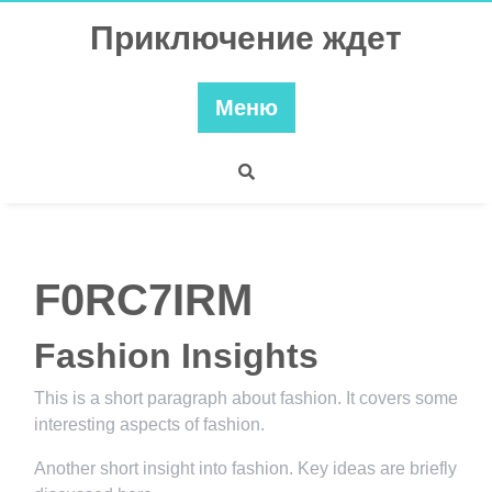
Перейти
Приключение ждет
к
содержимому
Меню
F0RC7IRM
Fashion Insights
This is a short paragraph about fashion. It covers some
interesting aspects of fashion.
Another short insight into fashion. Key ideas are briefly