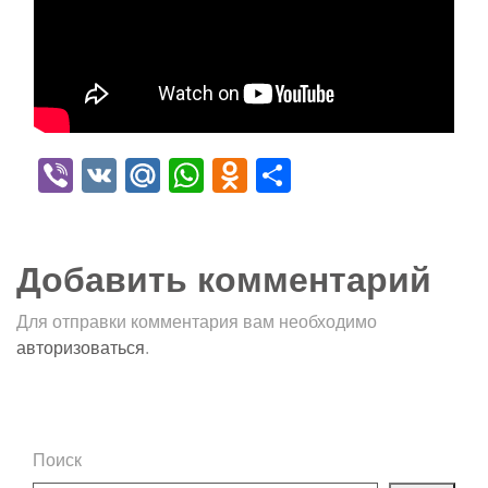
Viber
VK
Mail.Ru
WhatsApp
Odnoklassniki
Отправить
Добавить комментарий
Для отправки комментария вам необходимо
авторизоваться
.
Поиск